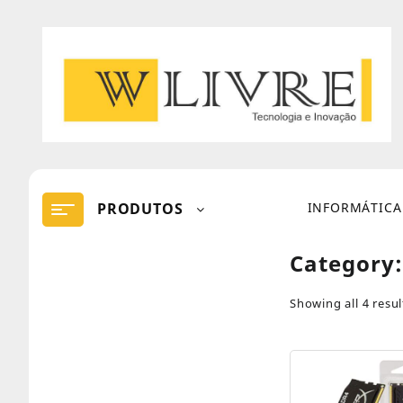
Skip
to
content
PRODUTOS
INFORMÁTICA
Category
Showing all 4 resul