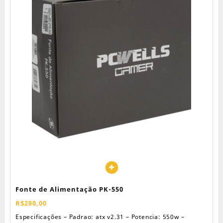
Fonte de Alimentação PK-550
R$
280,00
Especificações – Padrao: atx v2.31 – Potencia: 550w –