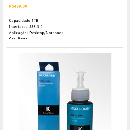
R$
499,00
Capacidade 1TB
Interface: USB 3.0
Aplicação: Desktop/Notebook
Cor: Preto
Pesos Bruto/Líquido: 0,2500/1,3500