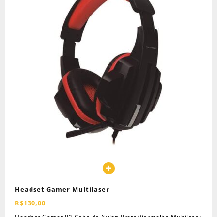
Headset Gamer Multilaser
R$
130,00
Headset Gamer P2 Cabo de Nylon Preto/Vermelho Multilaser