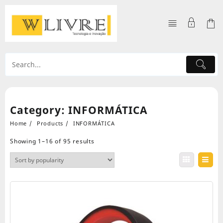
Skip
to
content
Category:
INFORMÁTICA
Home
Products
INFORMÁTICA
Showing 1–16 of 95 results