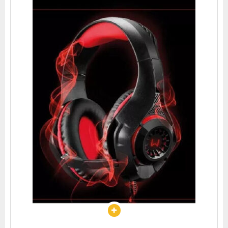
Diversas Cores Iluminação.
Controle de Volume.
Cabo Reforçado em Cobre Confeccionado.
Espuma Deluxe para Melhor Isolamento Acústico.
Microfone Acoplado.