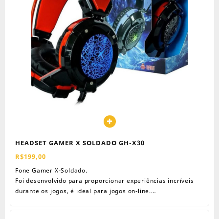
HEADSET GAMER X SOLDADO GH-X30
R$
199,00
Fone Gamer X-Soldado.
Foi desenvolvido para proporcionar experiências incríveis
durante os jogos, é ideal para jogos on-line.
O design moderno acabamento estofado e haste flexível, o
que permite um encaixe confortável.