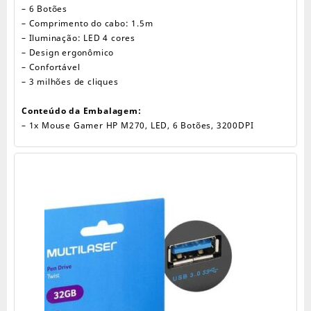
– 6 Botões
– Comprimento do cabo: 1.5m
– Iluminação: LED 4 cores
– Design ergonômico
– Confortável
– 3 milhões de cliques
Conteúdo da Embalagem:
– 1x Mouse Gamer HP M270, LED, 6 Botões, 3200DPI