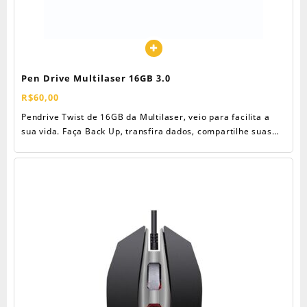
Pen Drive Multilaser 16GB 3.0
R$
60,00
Pendrive Twist de 16GB da Multilaser, veio para facilita a
sua vida. Faça Back Up, transfira dados, compartilhe suas
fotos, filmes, músicas, dados pessoais, aonde quer que você
vá, de qualquer dispositivo com entrada USB 2.0 e 3.0.