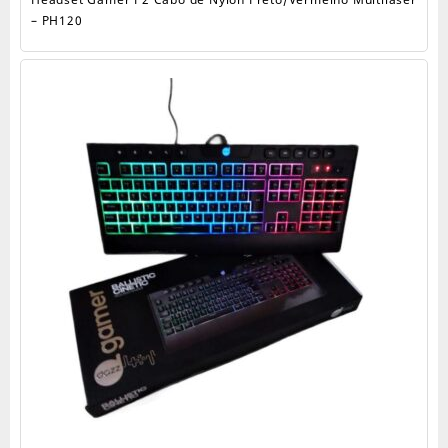
– PH120