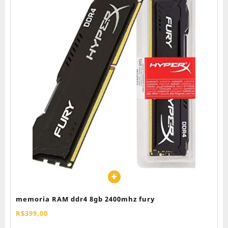
memoria RAM ddr4 8gb 2400mhz fury
R$
399,00