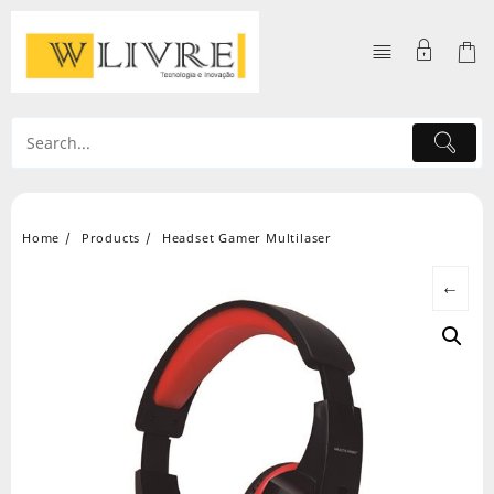
Skip
to
content
Home
Products
Headset Gamer Multilaser
←