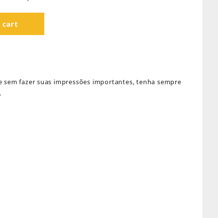
 cart
ue sem fazer suas impressões importantes, tenha sempre
.