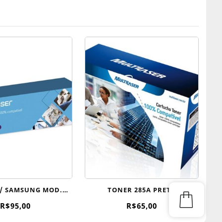
/ SAMSUNG MOD.
TONER 285A PRETO
D104S
R$
95,00
R$
65,00