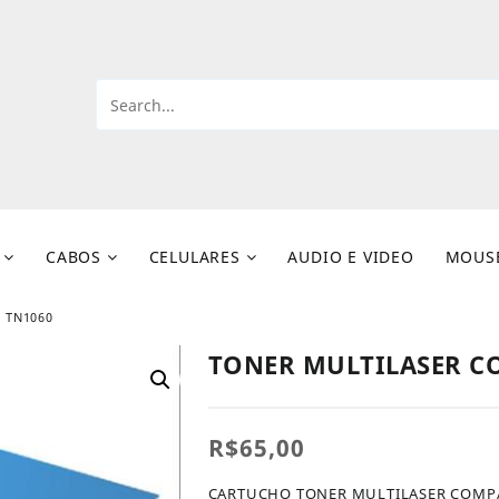
CABOS
CELULARES
AUDIO E VIDEO
MOUS
 TN1060
TONER MULTILASER CO
R$
65,00
CARTUCHO TONER MULTILASER COMPAT