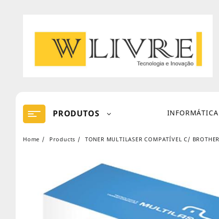
Skip
to
content
PRODUTOS
INFORMÁTICA
Home
Products
TONER MULTILASER COMPATÍVEL C/ BROTHER